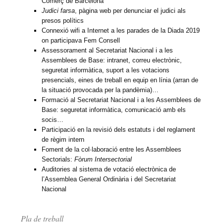
Comerç de Barcelona
Judici farsa
, pàgina web per denunciar el judici als
presos polítics
Connexió wifi a Internet a les parades de la Diada 2019
on participava Fem Consell
Assessorament al Secretariat Nacional i a les
Assemblees de Base: intranet, correu electrònic,
seguretat informàtica, suport a les votacions
presencials, eines de treball en equip en línia (arran de
la situació provocada per la pandèmia)…
Formació al Secretariat Nacional i a les Assemblees de
Base: seguretat informàtica, comunicació amb els
socis…
Participació en la revisió dels estatuts i del reglament
de règim intern
Foment de la col·laboració entre les Assemblees
Sectorials:
Fòrum Intersectorial
Auditories al sistema de votació electrònica de
l’Assemblea General Ordinària i del Secretariat
Nacional
Pla de treball