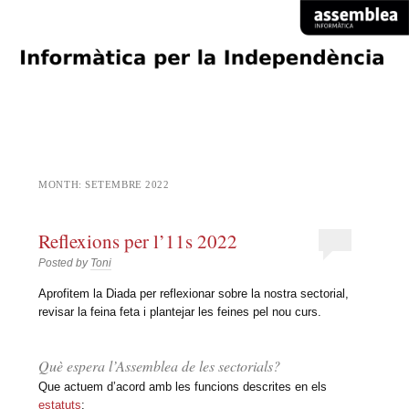
Informàtica per la
ASSEMBLEA NACIONAL CATALANA SECTORIAL INFORMÀTICA
Indepèndencia
MONTH:
SETEMBRE 2022
Reflexions per l’11s 2022
Posted by
Toni
Aprofitem la Diada per reflexionar sobre la nostra sectorial,
revisar la feina feta i plantejar les feines pel nou curs.
Què espera l’Assemblea de les sectorials?
Que actuem d’acord amb les funcions descrites en els
estatuts
: