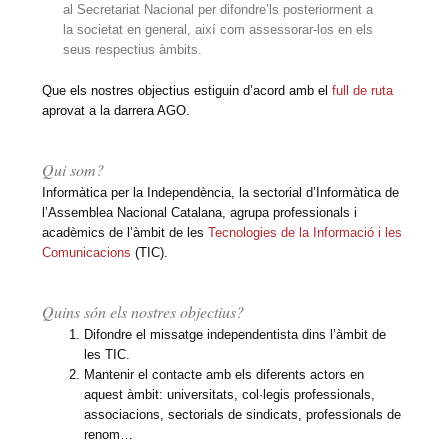
al Secretariat Nacional per difondre’ls posteriorment a
la societat en general, així com assessorar-los en els
seus respectius àmbits.
Que els nostres objectius estiguin d’acord amb el
full de ruta
aprovat a la darrera AGO.
Qui som?
Informàtica per la Independència, la sectorial d’Informàtica de
l’Assemblea Nacional Catalana, agrupa professionals i
acadèmics de l’àmbit de les
Tecnologies de la Informació i les
Comunicacions
(TIC).
Quins són els nostres objectius?
Difondre el missatge independentista dins l’àmbit de
les TIC.
Mantenir el contacte amb els diferents actors en
aquest àmbit: universitats, col·legis professionals,
associacions, sectorials de sindicats, professionals de
renom…