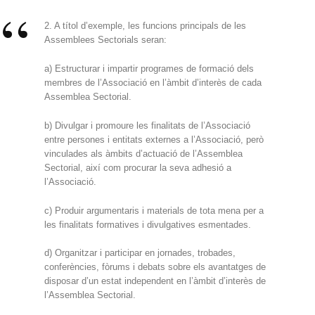
2. A títol d’exemple, les funcions principals de les
Assemblees Sectorials seran:
a) Estructurar i impartir programes de formació dels
membres de l’Associació en l’àmbit d’interès de cada
Assemblea Sectorial.
b) Divulgar i promoure les finalitats de l’Associació
entre persones i entitats externes a l’Associació, però
vinculades als àmbits d’actuació de l’Assemblea
Sectorial, així com procurar la seva adhesió a
l’Associació.
c) Produir argumentaris i materials de tota mena per a
les finalitats formatives i divulgatives esmentades.
d) Organitzar i participar en jornades, trobades,
conferències, fòrums i debats sobre els avantatges de
disposar d’un estat independent en l’àmbit d’interès de
l’Assemblea Sectorial.