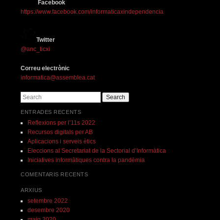
Facebook
https://www.facebook.com/informaticaxindependencia
Twitter
@anc_ticxi
Correu electrònic
informatica@assemblea.cat
Search
ENTRADES RECENTS
Reflexions per l’11s 2022
Recursos digitals per AB
Aplicacions i serveis ètics
Eleccions al Secretariat de la Sectorial d’Informàtica
Iniciatives informàtiques contra la pandèmia
COMENTARIS RECENTS
ARXIUS
setembre 2022
desembre 2020
maig 2020