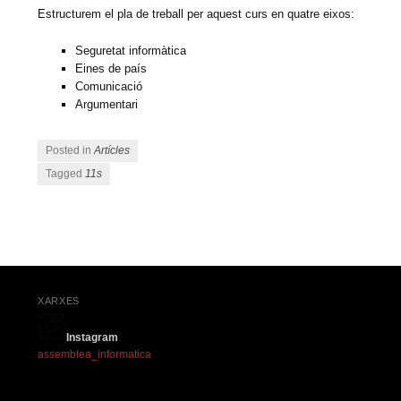
Estructurem el pla de treball per aquest curs en quatre eixos:
Seguretat informàtica
Eines de país
Comunicació
Argumentari
Posted in
Artícles
Tagged
11s
Post navigation
XARXES
Instagram
assemblea_informatica